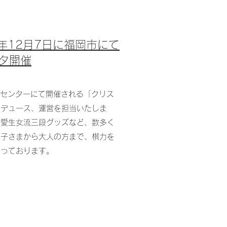
19年12月7日に福岡市にて
タ開催
将棋センターにて開催される「クリス
ロデュース、運営を担当いたしま
川愛生女流三段グッズなど、数多く
お子さまから大人の方まで、棋力を
なっております。