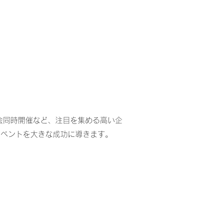
会同時開催など、注目を集める高い企
イベントを大きな成功に導きます。