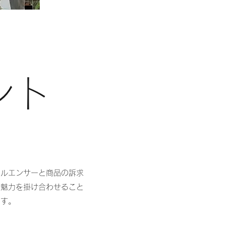
ント
フルエンサーと商品の訴求
の魅力を掛け合わせること
ます。