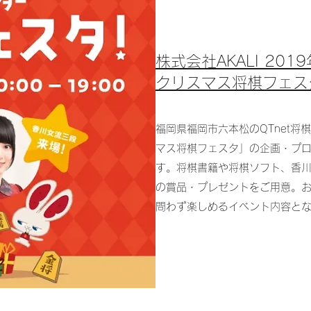
株式会社AKALI 20
クリスマス将棋フェス
福岡県福岡市六本松のQTnet
マス将棋フェスタ」の企画・プ
す。将棋書籍や将棋ソフト、香
の賞品・プレゼントをご用意。
問わず楽しめるイベント内容と