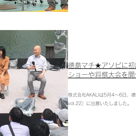
徳島マチ★アソビに初
ショーや将棋大会を開
株式会社AKALIは5月4～6日
vol.22」に出展いたしました。