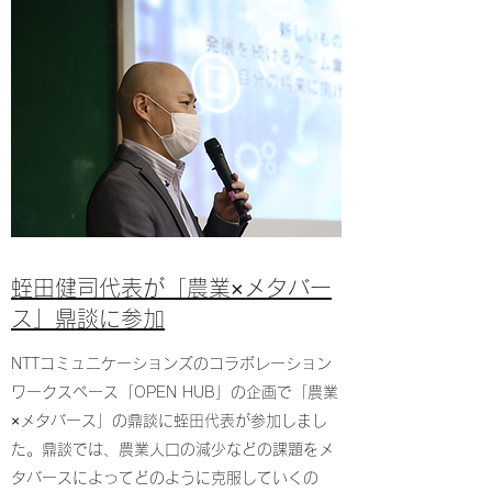
​蛭田健司代表が「農業×メタバー
ス」鼎談に参加
NTTコミュニケーションズのコラボレーション
ワークスペース「OPEN HUB」の企画で「農業
×メタバース」の鼎談に蛭田代表が参加しまし
た。鼎談では、農業人口の減少などの課題をメ
タバースによってどのように克服していくの