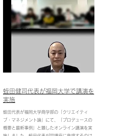
蛭田健司代表が福岡大学で講演を
実施
蛭田代表が福岡大学商学部の「クリエイティ
ブ・マネジメント論」にて、「プロデュースの
概要と最新事例」と題したオンライン講演を実
施しました。蛭田代表が同講座に登壇するのは