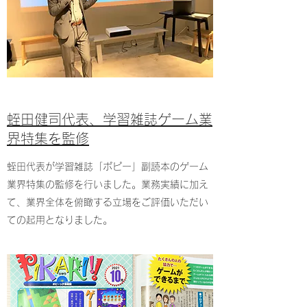
​​蛭田健司代表、学習雑誌ゲーム業
界特集を監修
蛭田代表が学習雑誌「ポピー」副読本のゲーム
業界特集の監修を行いました。業務実績に加え
て、業界全体を俯瞰する立場をご評価いただい
ての起用となりました。