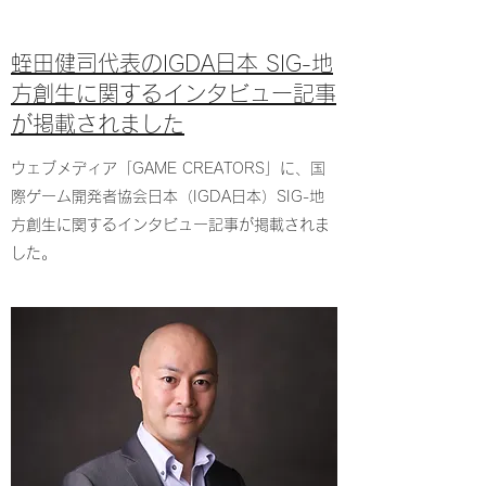
​​蛭田健司代表のIGDA日本 SIG-地
方創生に関するインタビュー記事
が掲載されました
​​ウェブメディア「GAME CREATORS」に、国
際ゲーム開発者協会日本（IGDA日本）SIG-地
方創生に関するインタビュー記事が掲載されま
した。