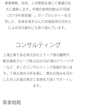
​事業戦略、技術、人材開発を通じて業績の拡
大に貢献します。年間の登壇回数は20回超
（2019年度実績）。ポップカルチャーを活
用した、若者を巻き込んだ地域経済の活性化
による地方創生にも取り組んでいます。
​​コンサルティング
​上場企業である株式会社エディア様の顧問や、
豊田通商グループ株式会社ISAO様のアドバイザ
ーなど、多くのコンサルティング実績がありま
す。丁寧な現状分析を基に、貴社の強みを活か
した向上計画の策定と実施を力強くサポートし
ます。
事業戦略