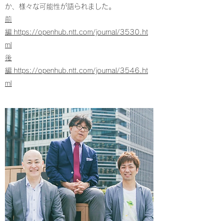
か、様々な可能性が語られました。
前
編
https://openhub.ntt.com/journal/3530.ht
ml
後
編
https://openhub.ntt.com/journal/3546.ht
ml