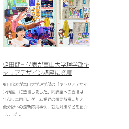
​​蛭田健司代表が富山大学理学部キ
ャリアデザイン講座に登壇
​蛭田代表が富山大学理学部の「キャリアデザイ
ン講座」に登壇しました。同講座への登壇は二
年ぶり二回目。ゲーム業界の概要解説に加え、
他分野への最新応用事例、就活対策などを紹介
しました。