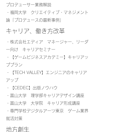
プロデューサー業務解説
・福岡大学 クリエイティブ・マネジメント
論「プロデュースの最新事例」
キャリア、働き方改革
​・株式会社エディア マネージャー、リーダ
ー向け キャリアセミナー
・【ゲームビジネスアカデミー】キャリアッ
ププラン
・【TECH VALLEY】エンジニアのキャリア
アップ
・【CEDEC】出版ノウハウ
・富山大学 理学部キャリアデザイン講座
・富山大学 大学院 キャリア形成講座
​・専門学校デジタルアーツ東京 ゲーム業界
就活対策
地方創生