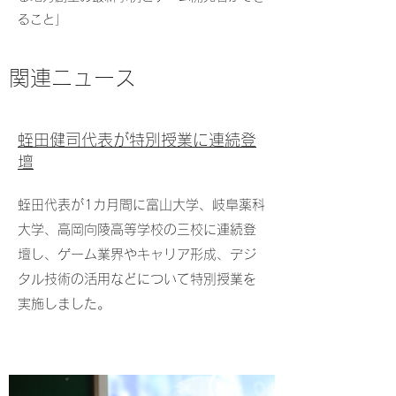
ること」
関連ニュース
蛭田健司代表が特別授業に連続登
壇
蛭田代表が1カ月間に富山大学、岐阜薬科
大学、高岡向陵高等学校の三校に連続登
壇し、ゲーム業界やキャリア形成、デジ
タル技術の活用などについて特別授業を
実施しました。