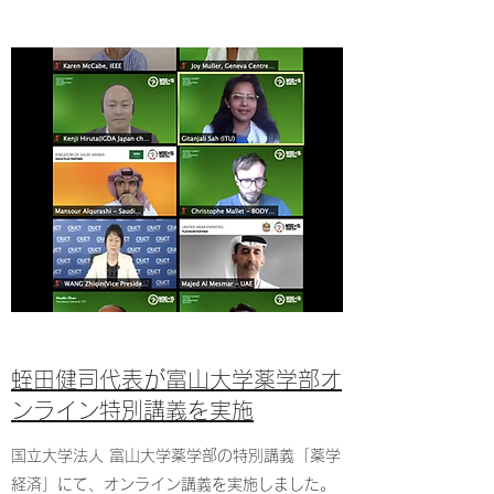
蛭田健司代表が富山大学薬学部オ
ンライン特別講義を実施
国立大学法人 富山大学薬学部の特別講義「薬学
経済」にて、オンライン講義を実施しました。