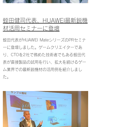
​​蛭田健司代表、HUAWEI最新鋭機
材活用セミナーに登壇
蛭田代表がHUAWEI MateシリーズのPRセミナ
ーに登壇しました。ゲームクリエイターであ
り、CTOを2社で務めた技術者でもある蛭田代
表が直接製品の試用を行い、拡大を続けるゲー
ム業界での最新鋭機材の活用例を紹介しまし
た。