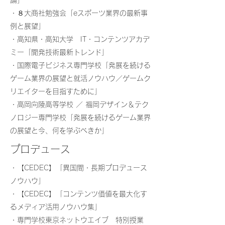
論」
・８大商社勉強会「eスポーツ業界の最新事
例と展望」
・高知県・高知大学 IT・コンテンツアカデ
ミー「開発技術最新トレンド」
・
​国際電子ビジネス専門学校「発展を続ける
ゲーム業界の展望と就活ノウハウ／ゲームク
リエイターを目指すために」
・高岡向陵高等学校 ／ 福岡デザイン＆テク
ノロジー専門学校「発展を続けるゲーム業界
の展望と今、何を学ぶべきか」
プロデュース
・【CEDEC】「異国間・長期プロデュース
ノウハウ」
・【CEDEC】「コンテンツ価値を最大化す
るメディア活用ノウハウ集」
・専門学校東京ネットウエイブ 特別授業