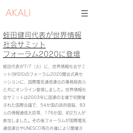
蛭田健司代表が世界情報
社会サミット
フォーラム2020に登壇
蛭田代表が7/7（火）に、世界情報社会サミ
ット(WSIS)のフォーラム2020開会式典セ
ッションに、国際電気通信連合の事務局長ら
と共にオンライン登壇しました。世界情報社
会サミットは2003年に国連の主催で初開催
された国際会議で、54か国の政府首脳、83
人の情報通信大臣等、176か国、約2万人が
参加しました。その後フォーラムが国際電気
通信連合やUNESCO等の共催により開催さ