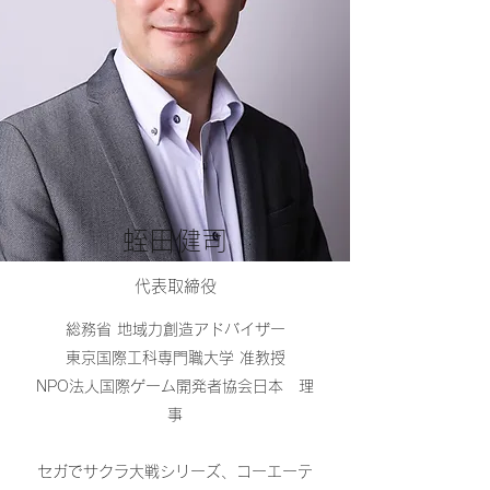
​蛭田健司
​代表取締役
総務省 地域力創造アドバイザー
東京国際工科専門職大学 准教授
NPO法人国際ゲーム開発者協会日本 理
事
セガでサクラ大戦シリーズ、コーエーテ