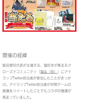
​​開催の経緯
​蛭田健司代表が主催する、猫好きが集まるク
ローズドコミュニティ「
猫会（仮）
」にアイ
ラップTwitter担当者が参加したことがきっか
け。アイラップTwitter担当者が将棋ゲームの
画像をツイートしたことでもコラボの機運が
高まっていました。